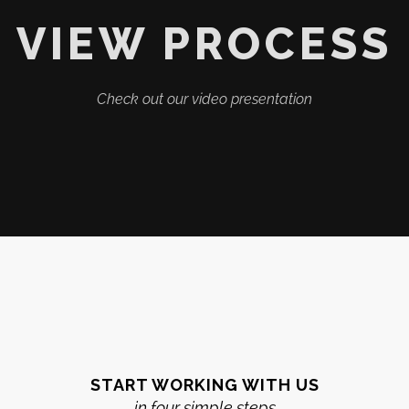
VIEW PROCESS
Check out our video presentation
START WORKING WITH US
in four simple steps