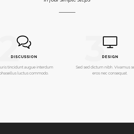
2
3
DISCUSSION
DESIGN
uris tincidunt augue interdum
Sed sed dictum nibh. Vivamus 
phasellus luctus commodo.
eros nec consequat.