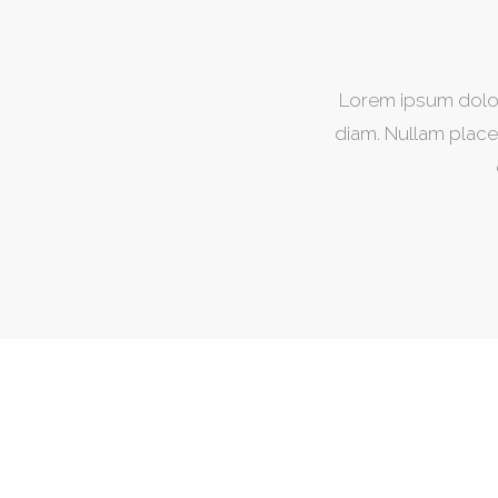
Lorem ipsum dolor 
diam. Nullam place